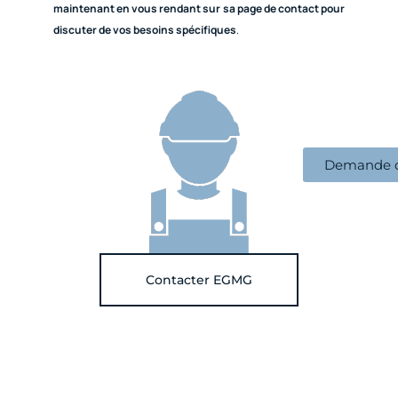
maintenant en vous rendant sur sa page de contact pour
discuter de vos besoins spécifiques
.
Demande d
Contacter EGMG