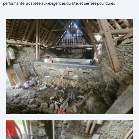
performante, adaptée aux exigences du site, et pensée pour durer.