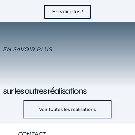
En voir plus !
EN SAVOIR PLUS
sur les autres réalisations
Voir toutes les réalisations
CONTACT