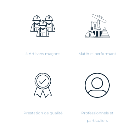
4 Artisans maçons
Matériel performant
Prestation de qualité
Professionnels et
particuliers