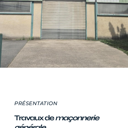
PRÉSENTATION
Travaux de
maçonnerie
générale