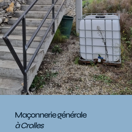
Maçonnerie générale
à Crolles