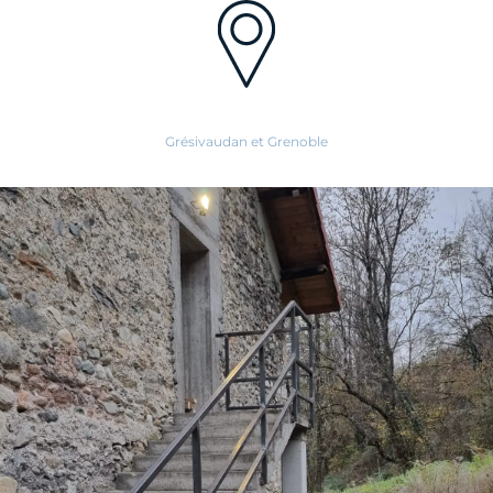
Grésivaudan et Grenoble