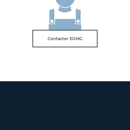
Contacter EGMG
VOIR +